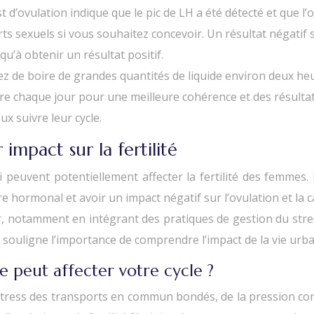
st d’ovulation indique que le pic de LH a été détecté et que l
s sexuels si vous souhaitez concevoir. Un résultat négatif si
u’à obtenir un résultat positif.
ez de boire de grandes quantités de liquide environ deux heure
ure chaque jour pour une meilleure cohérence et des résultat
x suivre leur cycle.
 impact sur la fertilité
i peuvent potentiellement affecter la fertilité des femmes
e hormonal et avoir un impact négatif sur l’ovulation et la c
r, notamment en intégrant des pratiques de gestion du stres
 souligne l’importance de comprendre l’impact de la vie urba
ne peut affecter votre cycle ?
du stress des transports en commun bondés, de la pression c