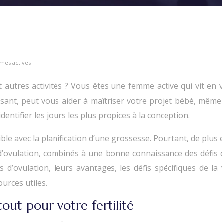
mmes actives
et autres activités ? Vous êtes une femme active qui vit e
puissant, peut vous aider à maîtriser votre projet bébé, mêm
dentifier les jours les plus propices à la conception.
ble avec la planification d’une grossesse. Pourtant, de plus 
’ovulation, combinés à une bonne connaissance des défis d
ovulation, leurs avantages, les défis spécifiques de la v
ources utiles.
out pour votre fertilité