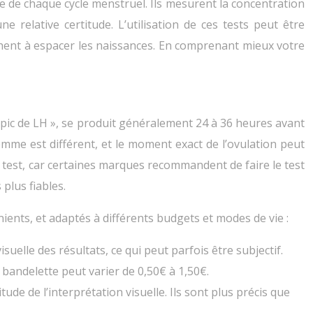
ile de chaque cycle menstruel. Ils mesurent la concentration
e relative certitude. L’utilisation de ces tests peut être
chent à espacer les naissances. En comprenant mieux votre
 pic de LH », se produit généralement 24 à 36 heures avant
emme est différent, et le moment exact de l’ovulation peut
que test, car certaines marques recommandent de faire le test
plus fiables.
nients, et adaptés à différents budgets et modes de vie :
suelle des résultats, ce qui peut parfois être subjectif.
e bandelette peut varier de 0,50€ à 1,50€.
titude de l’interprétation visuelle. Ils sont plus précis que