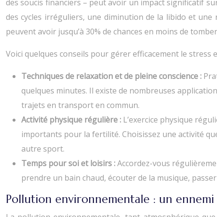
des soucis financiers – peut avoir un impact significatif su
des cycles irréguliers, une diminution de la libido et un
peuvent avoir jusqu’à 30% de chances en moins de tomber e
Voici quelques conseils pour gérer efficacement le stress e
Techniques de relaxation et de pleine conscience :
Pra
quelques minutes. Il existe de nombreuses application
trajets en transport en commun.
Activité physique régulière :
L’exercice physique réguli
importants pour la fertilité. Choisissez une activité q
autre sport.
Temps pour soi et loisirs :
Accordez-vous régulièrement
prendre un bain chaud, écouter de la musique, passer
Pollution environnementale : un ennemi si