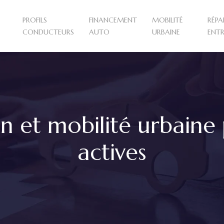
PROFILS
FINANCEMENT
MOBILITÉ
RÉPA
CONDUCTEURS
AUTO
URBAINE
ENTR
ion et mobilité urbain
actives