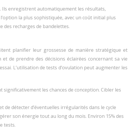
 Ils enregistrent automatiquement les résultats,
l’option la plus sophistiquée, avec un coût initial plus
te des recharges de bandelettes.
itent planifier leur grossesse de manière stratégique et
n et de prendre des décisions éclairées concernant sa vie
ssai. L’utilisation de tests d’ovulation peut augmenter les
nt significativement les chances de conception. Cibler les
de détecter d’éventuelles irrégularités dans le cycle
gérer son énergie tout au long du mois. Environ 15% des
e tests.