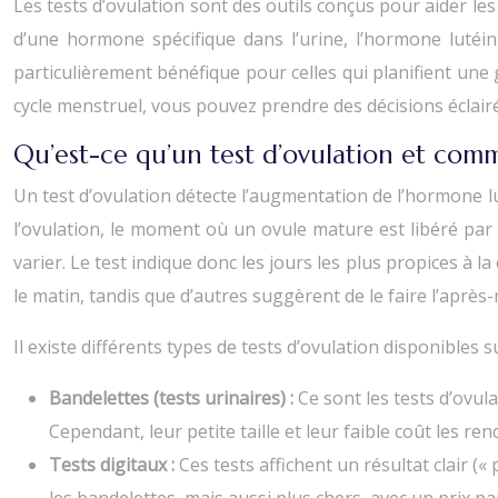
Les tests d’ovulation sont des outils conçus pour aider les
d’une hormone spécifique dans l’urine, l’hormone lutéinis
particulièrement bénéfique pour celles qui planifient un
cycle menstruel, vous pouvez prendre des décisions éclairé
Qu’est-ce qu’un test d’ovulation et com
Un test d’ovulation détecte l’augmentation de l’hormone l
l’ovulation, le moment où un ovule mature est libéré par 
varier. Le test indique donc les jours les plus propices à l
le matin, tandis que d’autres suggèrent de le faire l’après-
Il existe différents types de tests d’ovulation disponibles
Bandelettes (tests urinaires) :
Ce sont les tests d’ovula
Cependant, leur petite taille et leur faible coût les re
Tests digitaux :
Ces tests affichent un résultat clair (« 