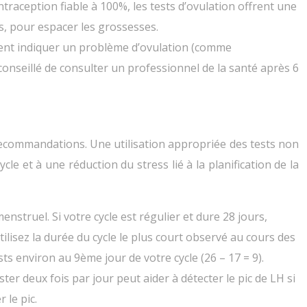
traception fiable à 100%, les tests d’ovulation offrent une
s, pour espacer les grossesses.
vent indiquer un problème d’ovulation (comme
t conseillé de consulter un professionnel de la santé après 6
es recommandations. Une utilisation appropriée des tests non
 et à une réduction du stress lié à la planification de la
nstruel. Si votre cycle est régulier et dure 28 jours,
tilisez la durée du cycle le plus court observé au cours des
ts environ au 9ème jour de votre cycle (26 – 17 = 9).
er deux fois par jour peut aider à détecter le pic de LH si
 le pic.