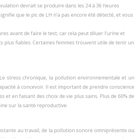
’ovulation devrait se produire dans les 24 à 36 heures
gnifie que le pic de LH n’a pas encore été détecté, et vous
s avant de faire le test, car cela peut diluer l’urine et
s plus fiables. Certaines femmes trouvent utile de tenir un
. Le stress chronique, la pollution environnementale et un
apacité à concevoir. Il est important de prendre conscience
s et en faisant des choix de vie plus sains. Plus de 60% de
ine sur la santé reproductive.
onstante au travail, de la pollution sonore omniprésente ou