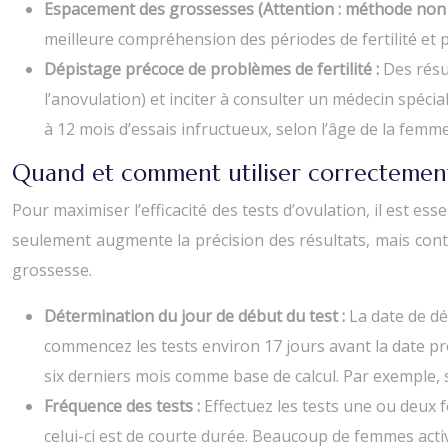
Espacement des grossesses (Attention : méthode non f
meilleure compréhension des périodes de fertilité et 
Dépistage précoce de problèmes de fertilité :
Des résu
l’anovulation) et inciter à consulter un médecin spécial
à 12 mois d’essais infructueux, selon l’âge de la femme
Quand et comment utiliser correctement 
Pour maximiser l’efficacité des tests d’ovulation, il est e
seulement augmente la précision des résultats, mais contr
grossesse.
Détermination du jour de début du test :
La date de dé
commencez les tests environ 17 jours avant la date prév
six derniers mois comme base de calcul. Par exemple, si
Fréquence des tests :
Effectuez les tests une ou deux f
celui-ci est de courte durée. Beaucoup de femmes actives