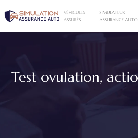
VÉHICULES
SIMULATEUR
ASSURÉS
ASSURANCE AUTO
Test ovulation, act