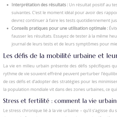
Interprétation des résultats :
Un résultat positif au te
suivantes. C’est le moment idéal pour avoir des rapport
devrez continuer à faire les tests quotidiennement jusq
Conseils pratiques pour une utilisation optimale :
Évit
fausser les résultats. Essayez de tester à la même he
journal de leurs tests et de leurs symptômes pour mieu
Les défis de la mobilité urbaine et leur
La vie en milieu urbain présente des défis spécifiques qu
rythme de vie souvent effréné peuvent perturber l’équilibr
de ces défis et d’adopter des stratégies pour les minimise
la population mondiale vit dans des zones urbaines, ce qui
Stress et fertilité : comment la vie urbai
Le stress chronique lié à la vie urbaine – qu’il s’agisse 