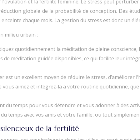
r l’ovulation et la fertilité féminine. Le stress peut perturb
e réduction globale de la probabilité de conception. Des é
nceinte chaque mois. La gestion du stress est donc un éléme
n milieu urbain :
tiquez quotidiennement la méditation de pleine conscience,
s de méditation guidée disponibles, ce qui facilite leur int
er est un excellent moyen de réduire le stress, d’améliorer 
ue vous aimez et intégrez-la à votre routine quotidienne, que 
 du temps pour vous détendre et vous adonner à des activité
 du temps avec vos amis et votre famille, ou tout simpleme
lencieux de la fertilité