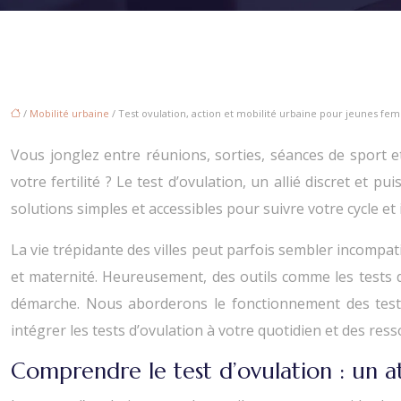
/
Mobilité urbaine
/ Test ovulation, action et mobilité urbaine pour jeunes fe
Vous jonglez entre réunions, sorties, séances de sport 
votre fertilité ? Le test d’ovulation, un allié discret et 
solutions simples et accessibles pour suivre votre cycle et i
La vie trépidante des villes peut parfois sembler incompati
et maternité. Heureusement, des outils comme les tests d
démarche. Nous aborderons le fonctionnement des tests d’
intégrer les tests d’ovulation à votre quotidien et des ress
Comprendre le test d’ovulation : un at