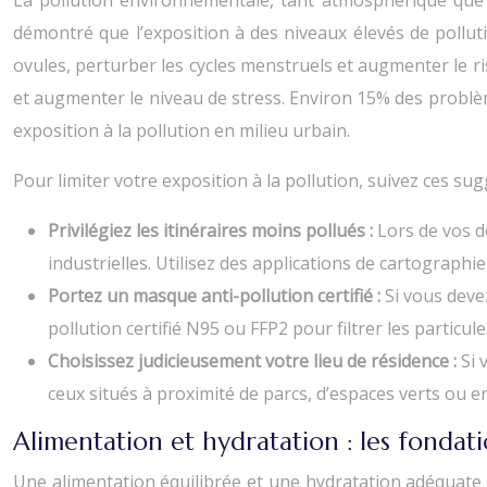
La pollution environnementale, tant atmosphérique que so
démontré que l’exposition à des niveaux élevés de pollutio
ovules, perturber les cycles menstruels et augmenter le 
et augmenter le niveau de stress. Environ 15% des problème
exposition à la pollution en milieu urbain.
Pour limiter votre exposition à la pollution, suivez ces sug
Privilégiez les itinéraires moins pollués :
Lors de vos d
industrielles. Utilisez des applications de cartographi
Portez un masque anti-pollution certifié :
Si vous deve
pollution certifié N95 ou FFP2 pour filtrer les particule
Choisissez judicieusement votre lieu de résidence :
Si 
ceux situés à proximité de parcs, d’espaces verts ou en
Alimentation et hydratation : les fondati
Une alimentation équilibrée et une hydratation adéquate 