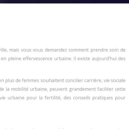
n ville, mais vous vous demandez comment prendre soin de
e en pleine effervescence urbaine. Il existe aujourd’hui des
en plus de femmes souhaitent concilier carrière, vie sociale
e la mobilité urbaine, peuvent grandement faciliter cette
ie urbaine pour la fertilité, des conseils pratiques pour