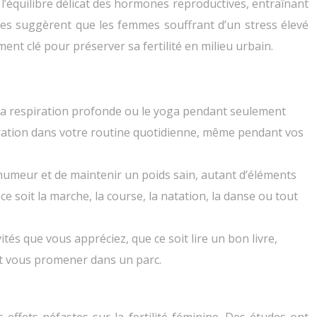
er l’équilibre délicat des hormones reproductives, entraînant
tudes suggèrent que les femmes souffrant d’un stress élevé
nt clé pour préserver sa fertilité en milieu urbain.
 la respiration profonde ou le yoga pendant seulement
égration dans votre routine quotidienne, même pendant vos
l’humeur et de maintenir un poids sain, autant d’éléments
ce soit la marche, la course, la natation, la danse ou tout
s que vous appréciez, que ce soit lire un bon livre,
nt vous promener dans un parc.