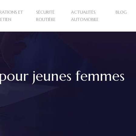
RATIONS ET
SÉCURITÉ
ACTUALITÉS
BLOG
ETIEN
ROUTIÈRE
AUTOMOBILE
e pour jeunes femmes