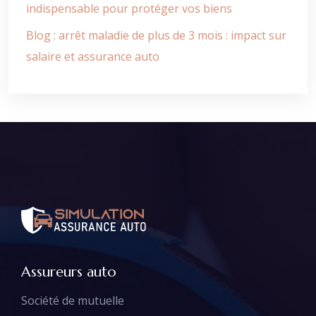
indispensable pour protéger vos biens
Blog : arrêt maladie de plus de 3 mois : impact sur
salaire et assurance auto
Assureurs auto
Société de mutuelle