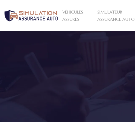
VÉHICULES
SIMULATEUR
ASSURÉS
ASSURANCE AUTO