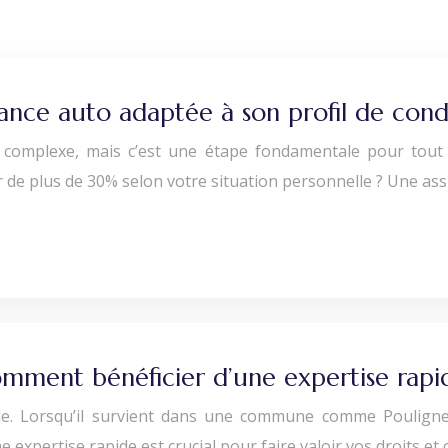
ance auto adaptée à son profil de cond
complexe, mais c’est une étape fondamentale pour tout a
de plus de 30% selon votre situation personnelle ? Une as
omment bénéficier d’une expertise rapi
cile. Lorsqu’il survient dans une commune comme Poulig
 expertise rapide est crucial pour faire valoir vos droits et