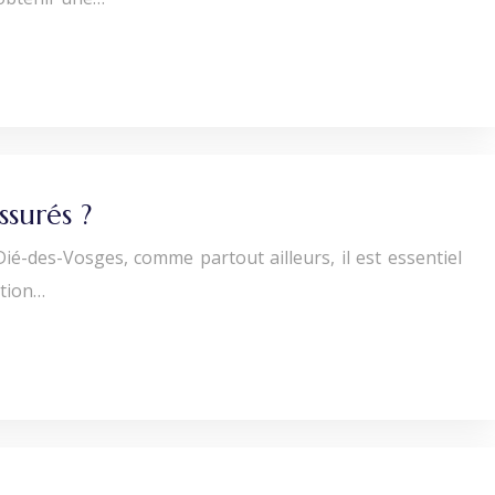
ssurés ?
Dié-des-Vosges, comme partout ailleurs, il est essentiel
ation…