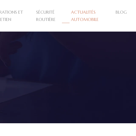
RATIONS ET
SÉCURITÉ
ACTUALITÉS
BLOG
ETIEN
ROUTIÈRE
AUTOMOBILE
e