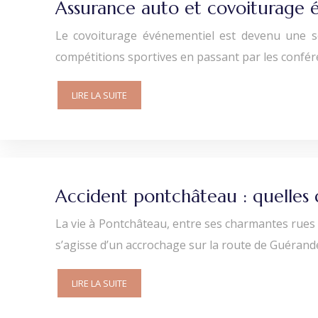
Assurance auto et covoiturage év
Le covoiturage événementiel est devenu une so
compétitions sportives en passant par les confére
LIRE LA SUITE
Accident pontchâteau : quelles
La vie à Pontchâteau, entre ses charmantes rues 
s’agisse d’un accrochage sur la route de Guérande
LIRE LA SUITE