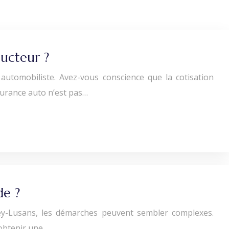
ucteur ?
utomobiliste. Avez-vous conscience que la cotisation
surance auto n’est pas…
de ?
ney-Lusans, les démarches peuvent sembler complexes.
 obtenir une…