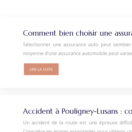
Comment bien choisir une assur
Sélectionner une assurance auto peut sembler 
moyenne d’une assurance automobile peut varier 
LIRE LA SUITE
Accident à Pouligney-Lusans : c
Un accident de la route est une épreuve diffi
Connaître les étapes essentielles pour obtenir une