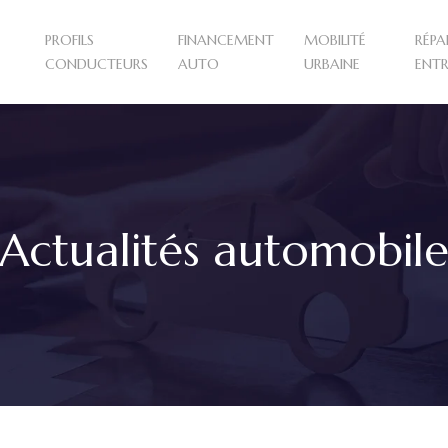
PROFILS
FINANCEMENT
MOBILITÉ
RÉPA
CONDUCTEURS
AUTO
URBAINE
ENTR
Actualités automobil