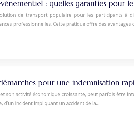
énementiel : quelles garanties pour le
lution de transport populaire pour les participants à di
nces professionnelles. Cette pratique offre des avantages c
 démarches pour une indemnisation rap
et son activité économique croissante, peut parfois être in
, d’un incident impliquant un accident de la…