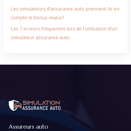
Les simulateurs d’assurance auto prennent-ils en
compte le bonus-malus?
Les 7 erreurs fréquentes lors de l’utilisation d’un
simulateur assurance auto
Assureurs auto