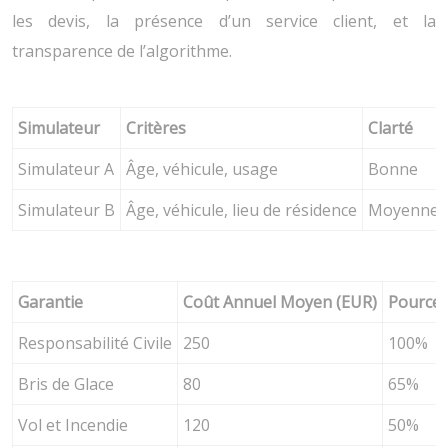
les devis, la présence d’un service client, et la
transparence de l’algorithme.
Simulateur
Critères
Clarté
Simulateur A
Âge, véhicule, usage
Bonne
Simulateur B
Âge, véhicule, lieu de résidence
Moyenne
Garantie
Coût Annuel Moyen (EUR)
Pourcen
Responsabilité Civile
250
100%
Bris de Glace
80
65%
Vol et Incendie
120
50%