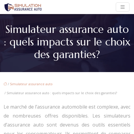
Simulateur assurance auto
: quels impacts sur le choix
des garanties?
/
Simulateur assurance auto
/ Simulateur assurance auto : quels impacts sur le choix des garanties?
Le marché de l’assurance automobile est complexe, avec
de nombreuses offres disponibles. Les simulateurs
d’assurance auto sont devenus des outils essentiels
pour les consommateurs. Ils permettent de comparer