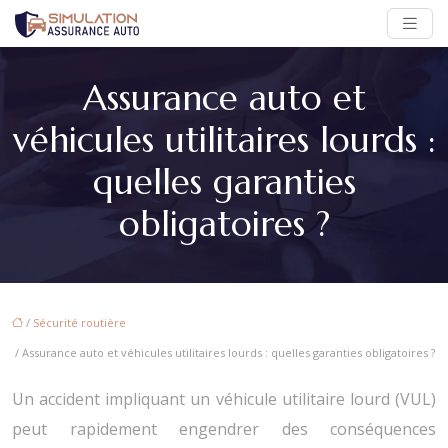
Assurance auto et
véhicules utilitaires lourds :
quelles garanties
obligatoires ?
/
Sécurité routière
/ Assurance auto et véhicules utilitaires lourds : quelles garanties obligatoires ?
Un accident impliquant un véhicule utilitaire lourd (VUL)
peut rapidement engendrer des conséquences